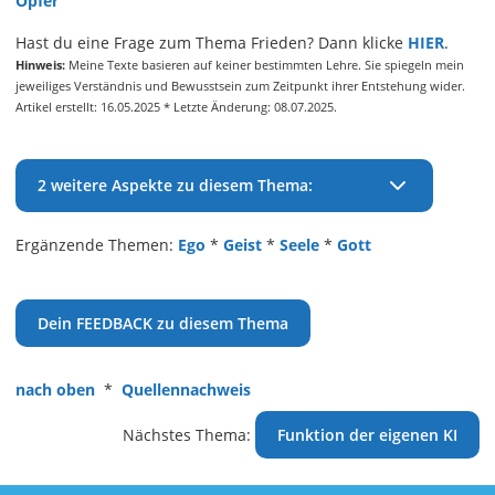
Opfer
Hast du eine Frage zum Thema Frieden? Dann klicke
HIER
.
Hinweis:
Meine Texte basieren auf keiner bestimmten Lehre. Sie spiegeln mein
jeweiliges Verständnis und Bewusstsein zum Zeitpunkt ihrer Entstehung wider.
Artikel erstellt: 16.05.2025 * Letzte Änderung: 08.07.2025.
2 weitere Aspekte zu diesem Thema:
Ergänzende Themen:
Ego
*
Geist
*
Seele
*
Gott
Dein FEEDBACK zu diesem Thema
nach oben
*
Quellennachweis
Nächstes Thema:
Funktion der eigenen KI