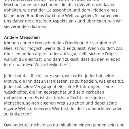
Mechanismen anzuschauen, die dich derzeit noch davon
abhalten, wie mit der Gelassenheit und dem Frieden eines
lächelnden Buddhas durch die Welt zu gehen. Schauen wir
uns daher die einzelnen Aspekte an - und überlegen, wie wir
sie verändern können!
Andere Menschen
Können andere Menschen den Frieden in dir verhindern?
Dies ist nur möglich, wenn du dies zulässt! Wenn du dich z.B.
über jemanden ärgerst oder aufregst, stellt sich die Frage,
warum du dies tust, und damit zulässt, dass du den Frieden
in dir auf diese Weise boykottierst.
Jeder hat das Recht, so zu sein, wie er ist. Jeder hat seine
Motive, die ihn dazu veranlassen, so zu handeln, wie er es tut.
Jeder hat seine Vergangenheit, seine Erfahrungen, seine
'Geschichte', die ihn geprägt hat und sein Verhalten
mitbestimmen. Es ist das höchste Recht eines jeden
Menschen, seinen eigenen Weg zu gehen und dabei seine
eigene Welt zu kreieren. Wer bist du, dies zu beurteilen oder
zu kritisieren?
Das bedeutet nicht, dass du mit allem einverstanden sein und