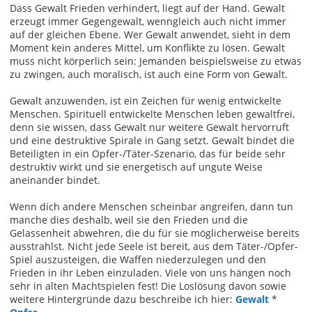
Dass Gewalt Frieden verhindert, liegt auf der Hand. Gewalt
erzeugt immer Gegengewalt, wenngleich auch nicht immer
auf der gleichen Ebene. Wer Gewalt anwendet, sieht in dem
Moment kein anderes Mittel, um Konflikte zu lösen. Gewalt
muss nicht körperlich sein: Jemanden beispielsweise zu etwas
zu zwingen, auch moralisch, ist auch eine Form von Gewalt.
Gewalt anzuwenden, ist ein Zeichen für wenig entwickelte
Menschen. Spirituell entwickelte Menschen leben gewaltfrei,
denn sie wissen, dass Gewalt nur weitere Gewalt hervorruft
und eine destruktive Spirale in Gang setzt. Gewalt bindet die
Beteiligten in ein Opfer-/Täter-Szenario, das für beide sehr
destruktiv wirkt und sie energetisch auf ungute Weise
aneinander bindet.
Wenn dich andere Menschen scheinbar angreifen, dann tun
manche dies deshalb, weil sie den Frieden und die
Gelassenheit abwehren, die du für sie möglicherweise bereits
ausstrahlst. Nicht jede Seele ist bereit, aus dem Täter-/Opfer-
Spiel auszusteigen, die Waffen niederzulegen und den
Frieden in ihr Leben einzuladen. Viele von uns hängen noch
sehr in alten Machtspielen fest! Die Loslösung davon sowie
weitere Hintergründe dazu beschreibe ich hier:
Gewalt
*