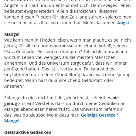
Ängste in dir auf und du entspannst dich. Denn ewiges Leben
bedeutet ewiger Frieden! Allein die irdischen Illusionen
können diesen Frieden für eine Zeit lang stören - solange man
sie noch nicht als Illusion erkannt hat. Mehr dazu hier:
Angst
Mangel
Wie kann man in Frieden leben, wenn man glaubt, es sei nicht
genug für alle da und man müsse um seinen 'Anteil', seinen
Platz, Geld oder Ressourcen kämpfen? Tatsächlich brauchen
wir zum Leben viel weniger, als die meisten Menschen
annehmen. Und das Universum sorgt dafür, dass wir immer
genügend haben. Das ist Urvertrauen. Du kannst dies
boykottieren durch deine Vorstellung davon, was denn 'genug'
bedeutet. Wann hast du ausreichend Geld, Platz oder
Ansehen?
Solange du dies nicht mit dir geklärt hast, scheint es
nie
genug
zu sein! Verstehe, dass du durch deine Gedanken an
Mangel ebendiesen hervorrufst. Das Universum liefert dir
das, was du glaubst. Mehr dazu hier:
Geistige Gesetze
*
Mangel
.
Destruktive Gedanken