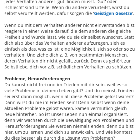
jedes Verhalten anderer 'gut' finden musst. 'Gut' oder
'schlecht' sind Urteile. Wenn du andere verurteilst, wirst du
selbst verurteilt werden, dafür sorgen die '
Geistigen Gesetze
'.
Wenn du mit dem Verhalten anderer nicht einverstanden bist,
reagiere in einer Weise darauf, die dem anderen die gleiche
Freiheit und Würde lässt, wie du sie dir selbst wünschst. Statt
dich also über das Verhalten anderer aufzuregen, sieh es
einfach als das, was es ist: eine Möglichkeit, sich so oder so zu
verhalten. Und ziehe dich z. B. von bestimmten Menschen,
deren Verhalten dir nicht gefällt, zurück. Denn es gehört zur
Selbstliebe, dich vor z.B. schädlichem Verhalten zu schützen.
Probleme, Herausforderungen
Du kannst nicht frei und im Frieden mit dir sein, weil es so
viele Probleme in deinem Leben gibt? Und du meinst, Frieden
sei erst dann möglich, wenn all diese Probleme gelöst wären?
Dann wirst du nie im Frieden sein! Denn selbst wenn deine
aktuellen Probleme gelöst wären, kämen vermutlich gleich
neue hinterher. So ist unser Leben nun einmal organisiert,
denn wir wachsen durch die Bewältigung von Problemen und
Herausforderungen! Sie werden niemals enden, denn du bist
hier, um zu lernen und dich zu entwickeln. Und wie könntest
du dies besser als durch die Lösung von Problemen?