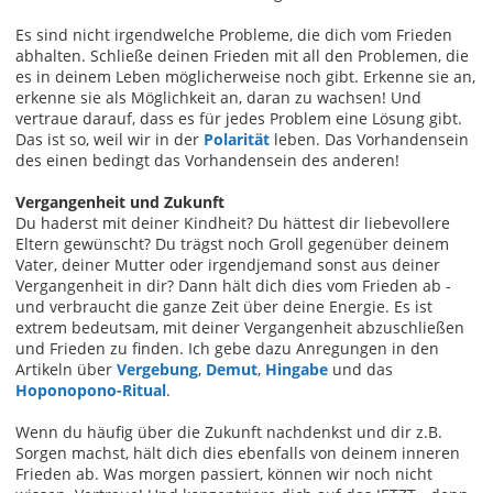
Es sind nicht irgendwelche Probleme, die dich vom Frieden
abhalten. Schließe deinen Frieden mit all den Problemen, die
es in deinem Leben möglicherweise noch gibt. Erkenne sie an,
erkenne sie als Möglichkeit an, daran zu wachsen! Und
vertraue darauf, dass es für jedes Problem eine Lösung gibt.
Das ist so, weil wir in der
Polarität
leben. Das Vorhandensein
des einen bedingt das Vorhandensein des anderen!
Vergangenheit und Zukunft
Du haderst mit deiner Kindheit? Du hättest dir liebevollere
Eltern gewünscht? Du trägst noch Groll gegenüber deinem
Vater, deiner Mutter oder irgendjemand sonst aus deiner
Vergangenheit in dir? Dann hält dich dies vom Frieden ab -
und verbraucht die ganze Zeit über deine Energie. Es ist
extrem bedeutsam, mit deiner Vergangenheit abzuschließen
und Frieden zu finden. Ich gebe dazu Anregungen in den
Artikeln über
Vergebung
,
Demut
,
Hingabe
und das
Hoponopono-Ritual
.
Wenn du häufig über die Zukunft nachdenkst und dir z.B.
Sorgen machst, hält dich dies ebenfalls von deinem inneren
Frieden ab. Was morgen passiert, können wir noch nicht