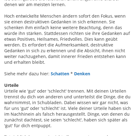
denen wir am meisten lernen.
Hoch entwickelte Menschen ändern sofort den Fokus, wenn
sie einen destruktiven Gedanken in sich erkennen. Sie
schenken ihm einfach keine weitere Beachtung, denn das
würde ihn stärken. Stattdessen richten sie ihre Gedanken auf
etwas Positives, Heilsames, Friedvolles. Dies kann geübt
werden. Es erfordert die Aufmerksamkeit, destruktive
Gedanken in sich zu erkennen und die Absicht, ihnen nicht
weiter nachzugehen, damit innerer Frieden entstehen kann
und erhalten bleibt.
Siehe mehr dazu hier:
Schatten
*
Denken
Urteile
Urteile wie 'gut' oder 'schlecht' trennen. Mit deinen Urteilen
trennst du dich von anderen und unterteilst die Dinge, die du
wahrnimmst, in Schubladen. Dabei wissen wir gar nicht, was
für uns 'gut' oder 'schlecht' ist. Viele deiner Urteile haben sich
im Nachhinein als falsch herausgestellt. Dinge, von denen du
zunächst dachtest, sie seien 'schlecht', haben sich später als
'gut' für dich entpuppt.