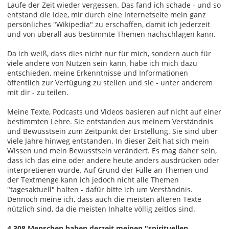
Laufe der Zeit wieder vergessen. Das fand ich schade - und so
entstand die Idee, mir durch eine Internetseite mein ganz
persönliches "Wikipedia" zu erschaffen, damit ich jederzeit
und von überall aus bestimmte Themen nachschlagen kann.
Da ich weiß, dass dies nicht nur für mich, sondern auch für
viele andere von Nutzen sein kann, habe ich mich dazu
entschieden, meine Erkenntnisse und Informationen
öffentlich zur Verfügung zu stellen und sie - unter anderem
mit dir - zu teilen.
Meine Texte, Podcasts und Videos basieren auf nicht auf einer
bestimmten Lehre. Sie entstanden aus meinem Verständnis
und Bewusstsein zum Zeitpunkt der Erstellung. Sie sind über
viele Jahre hinweg entstanden. In dieser Zeit hat sich mein
Wissen und mein Bewusstsein verändert. Es mag daher sein,
dass ich das eine oder andere heute anders ausdrücken oder
interpretieren würde. Auf Grund der Fülle an Themen und
der Textmenge kann ich jedoch nicht alle Themen
"tagesaktuell" halten - dafür bitte ich um Verständnis.
Dennoch meine ich, dass auch die meisten älteren Texte
nützlich sind, da die meisten Inhalte völlig zeitlos sind.
4.308 Menschen haben derzeit meinen "spirituellen