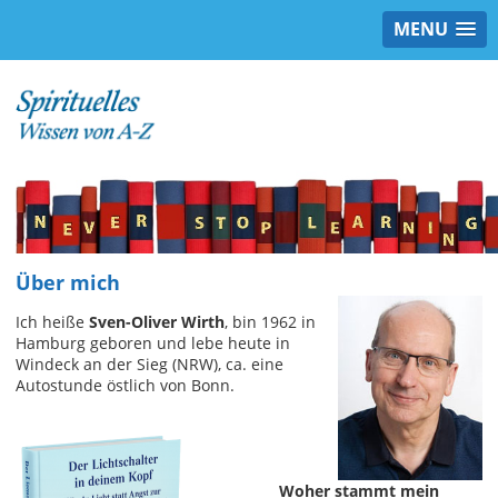
MENU
Über mich
Ich heiße
Sven-Oliver Wirth
, bin 1962 in
Hamburg geboren und lebe heute in
Windeck an der Sieg (NRW), ca. eine
Autostunde östlich von Bonn.
Woher stammt mein