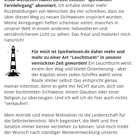
Fernlehrgang" abonniert.
Ich erhalte immer mehr
Rückmeldungen von Menschen die mir schreiben, dass sie
über diesen Weg zu neuen Sichtweisen inspiriert wurden.
Meine Anregungen helfen scheinbar vielen, manches in
unserer Welt in einem anderem, liebevolleren und
versöhnlicherem Licht zu sehen. Das freut und motiviert mich
natürlich!
Für mich ist Spiritwissen.de daher mehr und
mehr zu einer Art "Leuchtturm" in unserer
verrückten Zeit geworden!
Ein Leuchtturm weist
einem den Weg und bietet Orientierung - aber
der Kapitän eines jeden Schiffes wählt seine
Route immer selbst! Das entspricht genau
meiner Intention, denn es geht mir NICHT darum, dich von
einer bestimmten Sichtweise, einem Glauben oder einer
Religion zu überzeugen. Und ich will ich dir hier auch nichts
"verkaufen".
Mein Antrieb und meine Motivation ist die Leidenschaft für
die Selbsterkenntnis. Mich begeistert, die Welt und ihre
Gesetze immer besser verstehen zu können. Und mich treibt
der Wunsch nach ständiger Weiterentwicklung unseres