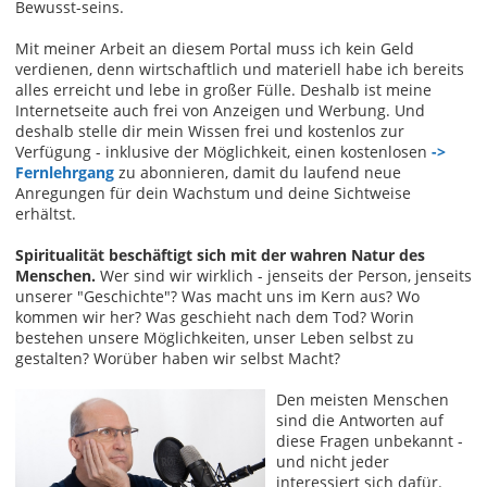
Bewusst-seins.
Mit meiner Arbeit an diesem Portal muss ich kein Geld
verdienen, denn wirtschaftlich und materiell habe ich bereits
alles erreicht und lebe in großer Fülle. Deshalb ist meine
Internetseite auch frei von Anzeigen und Werbung. Und
deshalb stelle dir mein Wissen frei und kostenlos zur
Verfügung - inklusive der Möglichkeit, einen kostenlosen
->
Fernlehrgang
zu abonnieren, damit du laufend neue
Anregungen für dein Wachstum und deine Sichtweise
erhältst.
Spiritualität beschäftigt sich mit der wahren Natur des
Menschen.
Wer sind wir wirklich - jenseits der Person, jenseits
unserer "Geschichte"? Was macht uns im Kern aus? Wo
kommen wir her? Was geschieht nach dem Tod? Worin
bestehen unsere Möglichkeiten, unser Leben selbst zu
gestalten? Worüber haben wir selbst Macht?
Den meisten Menschen
sind die Antworten auf
diese Fragen unbekannt -
und nicht jeder
interessiert sich dafür.