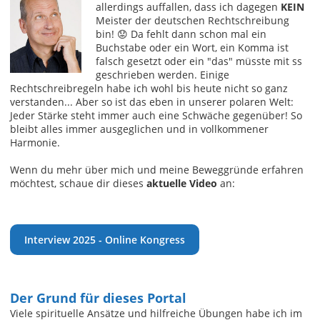
allerdings auffallen, dass ich dagegen
KEIN
Meister der deutschen Rechtschreibung
bin! 😟 Da fehlt dann schon mal ein
Buchstabe oder ein Wort, ein Komma ist
falsch gesetzt oder ein "das" müsste mit ss
geschrieben werden. Einige
Rechtschreibregeln habe ich wohl bis heute nicht so ganz
verstanden... Aber so ist das eben in unserer polaren Welt:
Jeder Stärke steht immer auch eine Schwäche gegenüber! So
bleibt alles immer ausgeglichen und in vollkommener
Harmonie.
Wenn du mehr über mich und meine Beweggründe erfahren
möchtest, schaue dir dieses
aktuelle Video
an:
Interview 2025 - Online Kongress
Der Grund für dieses Portal
Viele spirituelle Ansätze und hilfreiche Übungen habe ich im