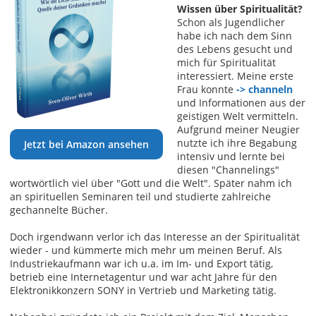
Wissen über Spiritualität?
Schon als Jugendlicher
habe ich nach dem Sinn
des Lebens gesucht und
mich für Spiritualität
interessiert. Meine erste
Frau konnte
-> channeln
und Informationen aus der
geistigen Welt vermitteln.
Aufgrund meiner Neugier
nutzte ich ihre Begabung
Jetzt bei Amazon ansehen
intensiv und lernte bei
diesen "Channelings"
wortwörtlich viel über "Gott und die Welt". Später nahm ich
an spirituellen Seminaren teil und studierte zahlreiche
gechannelte Bücher.
Doch irgendwann verlor ich das Interesse an der Spiritualität
wieder - und kümmerte mich mehr um meinen Beruf. Als
Industriekaufmann war ich u.a. im Im- und Export tätig,
betrieb eine Internetagentur und war acht Jahre für den
Elektronikkonzern SONY in Vertrieb und Marketing tätig.