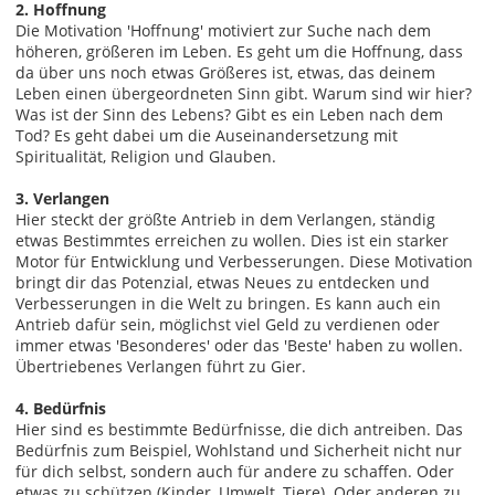
2. Hoffnung
Die Motivation 'Hoffnung' motiviert zur Suche nach dem
höheren, größeren im Leben. Es geht um die Hoffnung, dass
da über uns noch etwas Größeres ist, etwas, das deinem
Leben einen übergeordneten Sinn gibt. Warum sind wir hier?
Was ist der Sinn des Lebens? Gibt es ein Leben nach dem
Tod? Es geht dabei um die Auseinandersetzung mit
Spiritualität, Religion und Glauben.
3. Verlangen
Hier steckt der größte Antrieb in dem Verlangen, ständig
etwas Bestimmtes erreichen zu wollen. Dies ist ein starker
Motor für Entwicklung und Verbesserungen. Diese Motivation
bringt dir das Potenzial, etwas Neues zu entdecken und
Verbesserungen in die Welt zu bringen. Es kann auch ein
Antrieb dafür sein, möglichst viel Geld zu verdienen oder
immer etwas 'Besonderes' oder das 'Beste' haben zu wollen.
Übertriebenes Verlangen führt zu Gier.
4. Bedürfnis
Hier sind es bestimmte Bedürfnisse, die dich antreiben. Das
Bedürfnis zum Beispiel, Wohlstand und Sicherheit nicht nur
für dich selbst, sondern auch für andere zu schaffen. Oder
etwas zu schützen (Kinder, Umwelt, Tiere). Oder anderen zu