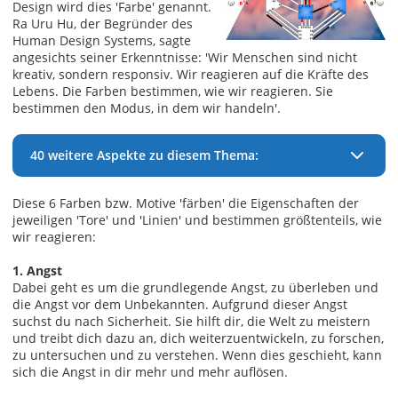
Design wird dies 'Farbe' genannt.
Ra Uru Hu, der Begründer des
Human Design Systems, sagte
angesichts seiner Erkenntnisse: 'Wir Menschen sind nicht
kreativ, sondern responsiv. Wir reagieren auf die Kräfte des
Lebens. Die Farben bestimmen, wie wir reagieren. Sie
bestimmen den Modus, in dem wir handeln'.
40 weitere Aspekte zu diesem Thema:
Diese 6 Farben bzw. Motive 'färben' die Eigenschaften der
jeweiligen 'Tore' und 'Linien' und bestimmen größtenteils, wie
wir reagieren:
1. Angst
Dabei geht es um die grundlegende Angst, zu überleben und
die Angst vor dem Unbekannten. Aufgrund dieser Angst
suchst du nach Sicherheit. Sie hilft dir, die Welt zu meistern
und treibt dich dazu an, dich weiterzuentwickeln, zu forschen,
zu untersuchen und zu verstehen. Wenn dies geschieht, kann
sich die Angst in dir mehr und mehr auflösen.