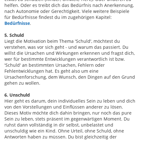
helfen. Oder es treibt dich das Bedürfnis nach Anerkennung,
nach Autonomie oder Gerechtigkeit. Viele weitere Beispiele
für Bedürfnisse findest du im zugehörigen Kapitel:
Bedürfnisse
.
5. Schuld
Liegt die Motivation beim Thema 'Schuld', möchtest du
verstehen, was vor sich geht - und warum das passiert. Du
willst die Ursachen und Wirkungen erkennen und fragst dich,
wer für bestimmte Entwicklungen verantwortlich ist bzw.
'Schuld' an bestimmten Ursachen, Fehlern oder
Fehlentwicklungen hat. Es geht also um eine
Ursachenforschung, dem Wunsch, den Dingen auf den Grund
gehen zu wollen.
6. Unschuld
Hier geht es darum, dein individuelles Sein zu leben und dich
von den Vorstellungen und Einflüssen anderer zu lösen.
Dieses Motiv möchte dich dahin bringen, nur noch das pure
Sein zu leben, stets präsent im gegenwärtigen Moment. Du
ruhst dann vollständig in dir selbst, unbelastet und
unschuldig wie ein Kind. Ohne Urteil, ohne Schuld, ohne
Antworten haben zu müssen. Du bist gleichzeitig der