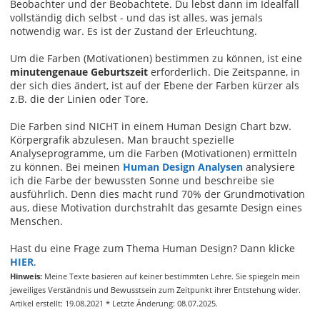
Beobachter und der Beobachtete. Du lebst dann im Idealfall
vollständig dich selbst - und das ist alles, was jemals
notwendig war. Es ist der Zustand der Erleuchtung.
Um die Farben (Motivationen) bestimmen zu können, ist eine
minutengenaue Geburtszeit
erforderlich. Die Zeitspanne, in
der sich dies ändert, ist auf der Ebene der Farben kürzer als
z.B. die der Linien oder Tore.
Die Farben sind NICHT in einem Human Design Chart bzw.
Körpergrafik abzulesen. Man braucht spezielle
Analyseprogramme, um die Farben (Motivationen) ermitteln
zu können. Bei meinen
Human Design Analysen
analysiere
ich die Farbe der bewussten Sonne und beschreibe sie
ausführlich. Denn dies macht rund 70% der Grundmotivation
aus, diese Motivation durchstrahlt das gesamte Design eines
Menschen.
Hast du eine Frage zum Thema Human Design? Dann klicke
HIER
.
Hinweis:
Meine Texte basieren auf keiner bestimmten Lehre. Sie spiegeln mein
jeweiliges Verständnis und Bewusstsein zum Zeitpunkt ihrer Entstehung wider.
Artikel erstellt: 19.08.2021 * Letzte Änderung: 08.07.2025.