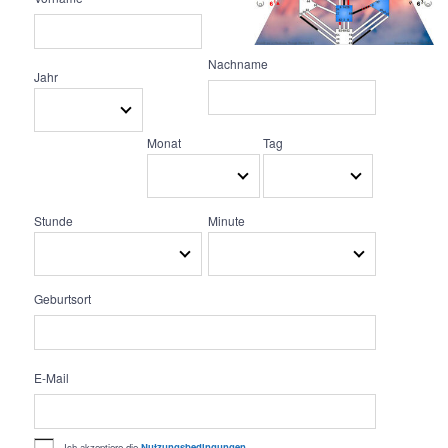
Nachname
Jahr
Monat
Tag
Stunde
Minute
Geburtsort
E-Mail
Ich akzeptiere die
Nutzungsbedingungen