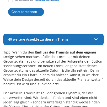
40 weitere Aspekte zu diesem Thema:
Tipp: Wenn du den
Einfluss des Transits auf dein eigenes
Design
sehen möchtest, fülle das Formular mit deinen
Geburtsdaten aus und benutze auf der Folgeseite den Button
'Beziehungsrechner'. Im neuen Formular gebe statt deines
Geburtsdatums das aktuelle Datum & die Uhrzeit ein. Dann
erhältst du ein Chart, in dem du ablesen kannst, in welcher
Weise dein Design derzeit durch das aktuelle 'Planetenwetter'
beeinflusst wird und 'funktioniert'!
Der aktuelle Transit ist Teil der großen Dynamik, der wir
unterworfen sind: Wir denken, fühlen und sind eben nicht
jeden Tag gleich - sondern unterlegen ständig wechselnden
Einflüssen. Dies ist einer der Gründe, aus denen uns