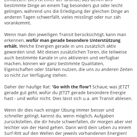
bestimmte Dinge an einem Tag besonders gut oder leicht
gelingen, während uns die Erledigung der gleichen Dinge an
anderen Tagen schwerfällt, vieles misslingt oder nur zäh
vorankommt.
Wenn man den jeweiligen Transit berücksichtigt, kann man
erkennen,
wofür man gerade besondere Unterstützung
erhält.
Welche Energien gerade in uns zusätzlich aktiv
geworden sind. Mit diesen zusätzlichen Toren, die teilweise
auch bestimmte Kanäle in uns aktivieren und verfügbar
machen, können wir ganz bestimmte Qualitäten,
Eigenschaften oder Stärken nutzen, die uns zu anderen Zeiten
so nicht zur Verfügung stehen.
Daher der häufige Rat:
'Go with the flow'!
Schaue, was JETZT
gerade gut geht, wofür du JETZT gerade besondere Energie
hast - und wofür nicht. Dies lässt sich u.a. am Transit ablesen.
Wenn dir dies nach einiger Übung immer besser und
schneller gelingt, kannst du, wenn möglich, Aufgaben
zurückstellen, die dir heute schwerfallen, dir morgen aber viel
leichter von der Hand gehen. Dann wird dein Leben zu einem
Surf-Ritt auf den Wellen der jeweils vorhandenen Energien!