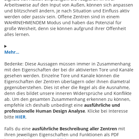
Arbeitsweise auf den Input von Außen, können sich anpassen
und blitzschnell ändern, je nach Situation und Einfluss aktiv
werden oder passiv sein. Offene Zentren sind in einem
WAHRNEHMENDEM Modus und haben das Potenzial für
große Weisheit, denn sie können aufgrund ihrer Offenheit
alles lernen.
Mehr...
Bedenke: Diese Aussagen müssen immer in Zusammenhang
mit den Eigenschaften der bei dir aktivierten Tore und Kanäle
gesehen werden. Einzelne Tore und Kanäle können die
Eigenschaften der Zentren überlagern oder ihnen diametral
gegenüberstehen. Dies ist eher die Regel als die Ausnahme,
denn dies bildet unsere inneren Widersprüche und Konflikte
ab. Um den gesamten Zusammenhang erkennen zu können,
empfehle ich deshalb unbedingt eine
ausführliche und
professionelle Human Design Analyse
. Klicke bei Interesse
bitte
HIER
.
Falls du eine
ausführliche Beschreibung aller Zentren
mit
ihren jeweiligen Eigenschaften und Funktionen als PDF