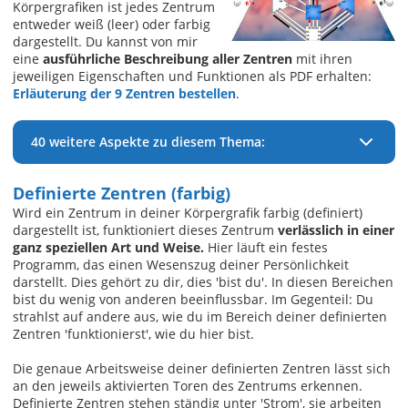
Körpergrafiken ist jedes Zentrum
entweder weiß (leer) oder farbig
dargestellt. Du kannst von mir
eine
ausführliche Beschreibung aller Zentren
mit ihren
jeweiligen Eigenschaften und Funktionen als PDF erhalten:
Erläuterung der 9 Zentren bestellen
.
40 weitere Aspekte zu diesem Thema:
Definierte Zentren (farbig)
Wird ein Zentrum in deiner Körpergrafik farbig (definiert)
dargestellt ist, funktioniert dieses Zentrum
verlässlich in einer
ganz speziellen Art und Weise.
Hier läuft ein festes
Programm, das einen Wesenszug deiner Persönlichkeit
darstellt. Dies gehört zu dir, dies 'bist du'. In diesen Bereichen
bist du wenig von anderen beeinflussbar. Im Gegenteil: Du
strahlst auf andere aus, wie du im Bereich deiner definierten
Zentren 'funktionierst', wie du hier bist.
Die genaue Arbeitsweise deiner definierten Zentren lässt sich
an den jeweils aktivierten Toren des Zentrums erkennen.
Definierte Zentren stehen ständig unter 'Strom', sie arbeiten