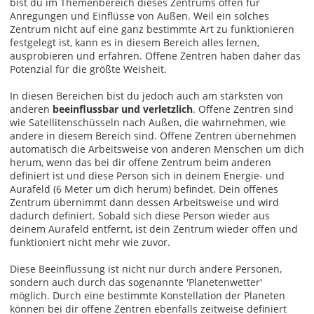
bist du im Themenbereich dieses Zentrums offen für
Anregungen und Einflüsse von Außen. Weil ein solches
Zentrum nicht auf eine ganz bestimmte Art zu funktionieren
festgelegt ist, kann es in diesem Bereich alles lernen,
ausprobieren und erfahren. Offene Zentren haben daher das
Potenzial für die größte Weisheit.
In diesen Bereichen bist du jedoch auch am stärksten von
anderen
beeinflussbar und verletzlich
. Offene Zentren sind
wie Satellitenschüsseln nach Außen, die wahrnehmen, wie
andere in diesem Bereich sind. Offene Zentren übernehmen
automatisch die Arbeitsweise von anderen Menschen um dich
herum, wenn das bei dir offene Zentrum beim anderen
definiert ist und diese Person sich in deinem Energie- und
Aurafeld (6 Meter um dich herum) befindet. Dein offenes
Zentrum übernimmt dann dessen Arbeitsweise und wird
dadurch definiert. Sobald sich diese Person wieder aus
deinem Aurafeld entfernt, ist dein Zentrum wieder offen und
funktioniert nicht mehr wie zuvor.
Diese Beeinflussung ist nicht nur durch andere Personen,
sondern auch durch das sogenannte 'Planetenwetter'
möglich. Durch eine bestimmte Konstellation der Planeten
können bei dir offene Zentren ebenfalls zeitweise definiert