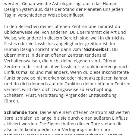
werden. Genau wie die Astrologie sagt auch das Human
Design System aus, dass der Stand der Planeten uns jeden
Tag in verschiedener Weise beeinflusst.
In den Bereichen deiner offenen Zentren übernimmst du
üblicherweise viel von anderen. Du übernimmst die Art und
Weise, wie andere in diesem Bereich sind, weil in dir nichts
Festes oder Verlässliches angelegt oder greifbar ist. Im
Human Design spricht man dann vom
'Nicht-selbst'
. Du
übernimmst in deinen offenen Zentren tendenziell
Verhaltensweisen, die nicht deine eigenen sind. Offene
Zentren in dir sind nicht verlässlich, sie funktionieren je nach
Einfluss mal so und mal anders. Wenn du diese inkonsistente
Funktionsweise nicht erkennst oder nicht akzeptieren kannst
und du dich dennoch auf die Funktion deiner offenen Zentren
verlässt, wird dies dich zwangsweise zu Erschöpfung,
Scheitern, Frust, Verbitterung, Ärger oder Enttäuschung
führen.
Schlafende Tore:
Deine an einem offenen Zentrum aktivierten
Tore 'schlafen' so lange, bis sie durch einen äußeren Einfluss
aktiviert werden. Die Eigenschaften dieser Tore stehen dir
also nicht kontinuierlich zur Verfügung, sondern nur