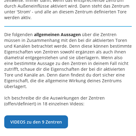
zeitweise: Immer dann, wenn das entsprechende Zentrum
durch Außeneinflüsse aktiviert wird. Dann steht das Zentrum
unter 'Strom' - und alle an diesem Zentrum definierten Tore
werden aktiv.
Die folgenden
allgemeinen Aussagen
über die Zentren
müssen in Zusammenhang mit den bei dir aktivierten Toren
und Kanälen betrachtet werde. Denn diese können bestimmte
Eigenschaften von Zentren sowohl ergänzen als auch ihnen
diametral entgegenstehen und sie überlagern. Wenn also
eine bestimmte Aussage zu den Zentren in deinem Fall nicht
zutrifft, schaue dir die Eigenschaften der bei dir aktivierten
Tore und Kanäle an. Denn dann findest du dort sicher eine
Eigenschaft, die die allgemeine Wirkung deines Zentrums
überlagert.
Ich beschreibe dir die Auswirkungen der Zentren
(offen/definiert) in 18 einzelnen Videos:
VIDEOS zu den 9 Zentren