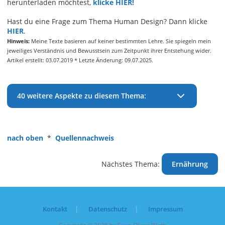
herunterladen möchtest,
klicke HIER!
Hast du eine Frage zum Thema Human Design? Dann klicke
HIER
.
Hinweis:
Meine Texte basieren auf keiner bestimmten Lehre. Sie spiegeln mein
jeweiliges Verständnis und Bewusstsein zum Zeitpunkt ihrer Entstehung wider.
Artikel erstellt: 03.07.2019 * Letzte Änderung: 09.07.2025.
40 weitere Aspekte zu diesem Thema:
nach oben
*
Quellennachweis
Nächstes Thema:
Ernährung
Kontakt
Datenschutz
Impressum
Copyright © 2025 by Sven-Oliver Wirth