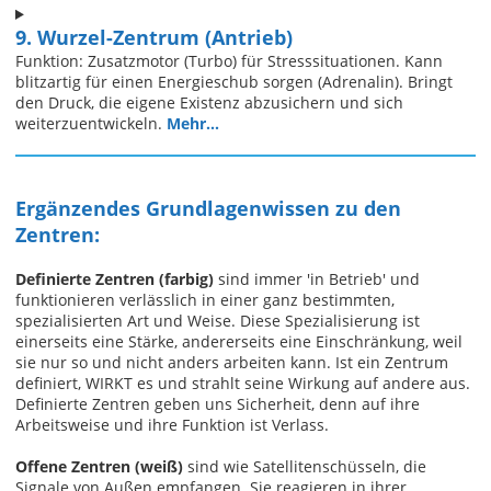
9. Wurzel-Zentrum (Antrieb)
Funktion: Zusatzmotor (Turbo) für Stresssituationen. Kann
blitzartig für einen Energieschub sorgen (Adrenalin). Bringt
den Druck, die eigene Existenz abzusichern und sich
weiterzuentwickeln.
Mehr...
Ergänzendes Grundlagenwissen zu den
Zentren:
Definierte Zentren (farbig)
sind immer 'in Betrieb' und
funktionieren verlässlich in einer ganz bestimmten,
spezialisierten Art und Weise. Diese Spezialisierung ist
einerseits eine Stärke, andererseits eine Einschränkung, weil
sie nur so und nicht anders arbeiten kann. Ist ein Zentrum
definiert, WIRKT es und strahlt seine Wirkung auf andere aus.
Definierte Zentren geben uns Sicherheit, denn auf ihre
Arbeitsweise und ihre Funktion ist Verlass.
Offene Zentren (weiß)
sind wie Satellitenschüsseln, die
Signale von Außen empfangen. Sie reagieren in ihrer