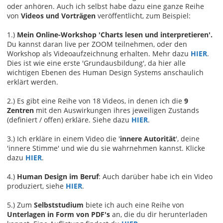
oder anhören. Auch ich selbst habe dazu eine ganze Reihe
von
Videos und Vorträgen
veröffentlicht, zum Beispiel:
1.)
Mein Online-Workshop 'Charts lesen und interpretieren'.
Du kannst daran live per ZOOM teilnehmen, oder den
Workshop als Videoaufzeichnung erhalten. Mehr dazu
HIER
.
Dies ist wie eine erste 'Grundausbildung', da hier alle
wichtigen Ebenen des Human Design Systems anschaulich
erklärt werden.
2.) Es gibt eine Reihe von 18 Videos, in denen ich die
9
Zentren
mit den Auswirkungen ihres jeweiligen Zustands
(definiert / offen) erkläre. Siehe dazu
HIER
.
3.) Ich erkläre in einem Video die '
innere Autorität
', deine
'innere Stimme' und wie du sie wahrnehmen kannst. Klicke
dazu
HIER
.
4.)
Human Design im Beruf
: Auch darüber habe ich ein Video
produziert, siehe
HIER
.
5.) Zum
Selbststudium
biete ich auch eine Reihe von
Unterlagen in Form von PDF's
an, die du dir herunterladen