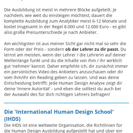
Die Ausbildung ist meist in mehrere Blöcke aufgeteilt. Je
nachdem, wie weit du einsteigen möchtest, dauert die
komplette Ausbildung zum Analytiker meist 6-12 Monate und
kostet insgesamt in der Regel 8.000 und 12.000 Euro - es gibt
also große Preisunterschiede je nach Anbieter.
Am wichtigsten ist aus meiner Sicht gar nicht mal so sehr die
Form oder der Preis - sondern
ob der Lehrer zu dir passt.
Du
lernst am meisten, wenn der Lehrer / die Lehrerin auf deiner
Wellenlänge funkt und du die Inhalte von ihm / ihr wirklich
gut 'nehmen' kannst. Daher empfehle ich, dir zunächst immer
ein persönliches Video des Anbieters anzuschauen oder dir
vom ihm/ihr ein Reading geben zu lassen. Und was deine
Entscheidung betrifft: Jede Human Design Analyse zeigt dir
deine 'Innere Autorität' - und eben die solltest du auch bei
der Auswahl des für dich richtigen Lehrers befragen!
Die 'International Human Design School'
(IHDS)
Die IHDS ist eine weltweite Organisation, die Richtlinien für
die Human Design Ausbildung aufgestellt hat und über ein