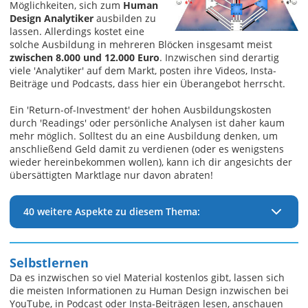
Möglichkeiten, sich zum
Human
Design Analytiker
ausbilden zu
lassen. Allerdings kostet eine
solche Ausbildung in mehreren Blöcken insgesamt meist
zwischen 8.000 und 12.000 Euro
. Inzwischen sind derartig
viele 'Analytiker' auf dem Markt, posten ihre Videos, Insta-
Beiträge und Podcasts, dass hier ein Überangebot herrscht.
Ein 'Return-of-Investment' der hohen Ausbildungskosten
durch 'Readings' oder persönliche Analysen ist daher kaum
mehr möglich. Solltest du an eine Ausbildung denken, um
anschließend Geld damit zu verdienen (oder es wenigstens
wieder hereinbekommen wollen), kann ich dir angesichts der
übersättigten Marktlage nur davon abraten!
40 weitere Aspekte zu diesem Thema:
Selbstlernen
Da es inzwischen so viel Material kostenlos gibt, lassen sich
die meisten Informationen zu Human Design inzwischen bei
YouTube, in Podcast oder Insta-Beiträgen lesen, anschauen