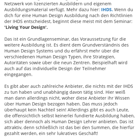
Netzwerk von lizenzierten Ausbildern und eigenem
Ausbildungsmaterial verfügt. Mehr dazu hier:
IHDS.
Wenn du
dich für eine Human Design Ausbildung nach den Richtlinien
der IHDS entscheidest, beginnt diese meist mit dem Seminar:
'Living Your Design'.
Das ist ein Grundlagenseminar, das Voraussetzung für die
weitere Ausbildung ist. Es dient dem Grundverständnis des
Human Design Systems und du erfährst mehr über die
verschiedenen Human Design Typen, ihre Strategien,
Autoritäten sowie über die neun Zentren. Beispielhaft wird
auch auf das individuelle Design der Teilnehmer
eingegangen.
Es gibt aber auch zahlreiche Anbieter, die nichts mit der IHDS
zu tun haben und unabhängig davon tätig sind. Hier weiß
man dann allerdings nicht, woher diese Anbieter ihr Wissen
über Human Design bezogen haben. Das muss jedoch
überhaupt kein Nachteil sein! Allerdings gibt es auch Leute,
die offensichtlich selbst keinerlei fundierte Ausbildung haben,
sich aber dennoch als Human Design Lehrer anbieten. Das ist
attraktiv, denn schließlich ist das bei den Summen, die hierfür
gezahlt werden, ein sehr lukratives Geschäft!