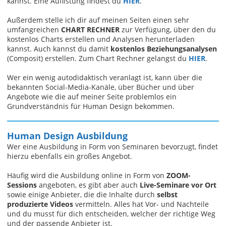
kannst. Eine Auflistung findest du
HIER
.
Außerdem stelle ich dir auf meinen Seiten einen sehr
umfangreichen
CHART RECHNER
zur Verfügung, über den du
kostenlos Charts erstellen und Analysen herunterladen
kannst. Auch kannst du damit
kostenlos Beziehungsanalysen
(Composit) erstellen. Zum Chart Rechner gelangst du
HIER
.
Wer ein wenig autodidaktisch veranlagt ist, kann über die
bekannten Social-Media-Kanäle, über Bücher und über
Angebote wie die auf meiner Seite problemlos ein
Grundverständnis für Human Design bekommen.
Human Design Ausbildung
Wer eine Ausbildung in Form von Seminaren bevorzugt, findet
hierzu ebenfalls ein großes Angebot.
Häufig wird die Ausbildung online in Form von
ZOOM-
Sessions
angeboten, es gibt aber auch
Live-Seminare vor Ort
sowie einige Anbieter, die die Inhalte durch
selbst
produzierte Videos
vermitteln. Alles hat Vor- und Nachteile
und du musst für dich entscheiden, welcher der richtige Weg
und der passende Anbieter ist.