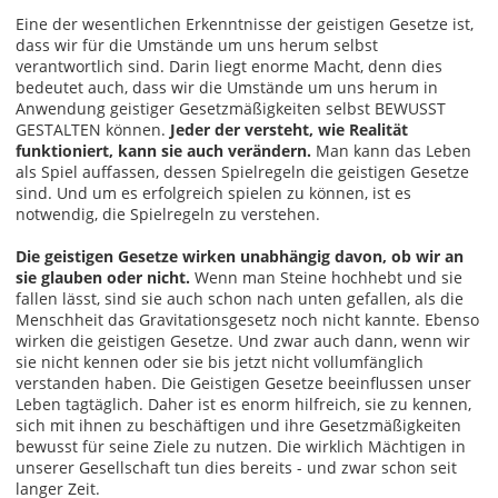
Eine der wesentlichen Erkenntnisse der geistigen Gesetze ist,
dass wir für die Umstände um uns herum selbst
verantwortlich sind. Darin liegt enorme Macht, denn dies
bedeutet auch, dass wir die Umstände um uns herum in
Anwendung geistiger Gesetzmäßigkeiten selbst BEWUSST
GESTALTEN können.
Jeder der versteht, wie Realität
funktioniert, kann sie auch verändern.
Man kann das Leben
als Spiel auffassen, dessen Spielregeln die geistigen Gesetze
sind. Und um es erfolgreich spielen zu können, ist es
notwendig, die Spielregeln zu verstehen.
Die geistigen Gesetze wirken unabhängig davon, ob wir an
sie glauben oder nicht.
Wenn man Steine hochhebt und sie
fallen lässt, sind sie auch schon nach unten gefallen, als die
Menschheit das Gravitationsgesetz noch nicht kannte. Ebenso
wirken die geistigen Gesetze. Und zwar auch dann, wenn wir
sie nicht kennen oder sie bis jetzt nicht vollumfänglich
verstanden haben. Die Geistigen Gesetze beeinflussen unser
Leben tagtäglich. Daher ist es enorm hilfreich, sie zu kennen,
sich mit ihnen zu beschäftigen und ihre Gesetzmäßigkeiten
bewusst für seine Ziele zu nutzen. Die wirklich Mächtigen in
unserer Gesellschaft tun dies bereits - und zwar schon seit
langer Zeit.