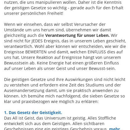
nutzen, die uns manipulieren wollen. Daher ist die Kenntnis
der geistigen Gesetze so wichtig - gerade auch für den Erhalt
unserer persönlichen Freiheit!
Wenn wir einsehen, dass wir selbst Verursacher der
Umstände um uns herum sind, übernehmen wir damit
gleichzeitig auch die
Verantwortung für unser Leben.
Wir
sind nicht für JEDES Ereignis, das in unserem Leben geschieht,
verantwortlich. Wohl aber können wir entscheiden, wie wir die
Ereignisse BEWERTEN und damit, welchen EINFLUSS dies auf
uns hat. Unsere Reaktion auf Ereignisse hängt von unserem
Bewusstsein ab. Keine Energie hat einen größeren Einfluss
auf unser Leben als unser Geist und unser Bewusst-sein.
Die geistigen Gesetze und Ihre Auswirkungen sind nicht leicht
zu verstehen und erfordern eine Zeit des Studiums und der
Auseinandersetzung damit, um sie praktisch anwenden zu
können. Ich bemühe mich nachfolgend, die sieben Gesetze so
klar und praxisbezogen wie möglich zu erklären:
1. Das Gesetz der Geistigkeit.
Das All ist Geist, das Universum ist geistig. Alles Stoffliche
entwickelt sich aus dem Geistigen. Allen sichtbaren
Geschehnissen ging ein geistiges Geschehnis voraus.
mehr...