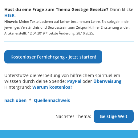
Hast du eine Frage zum Thema Geistige Gesetze?
Dann klicke
HIER
.
Hinweis:
Meine Texte basieren auf keiner bestimmten Lehre. Sie spiegeln mein
jeweiliges Verständnis und Bewusstsein zum Zeitpunkt ihrer Entstehung wider.
Artikel erstellt: 12.04.2019 * Letzte Änderung: 28.10.2025.
Kostenloser Fernlehrgang - Jetzt starten!
Unterstütze die Verbeitung von hilfreichem spirituellem
Wisssen durch deine Spende:
PayPal
oder
Überweisung
.
Hintergrund:
Warum kostenlos?
nach oben
*
Quellennachweis
Nächstes Thema:
Geistige Welt