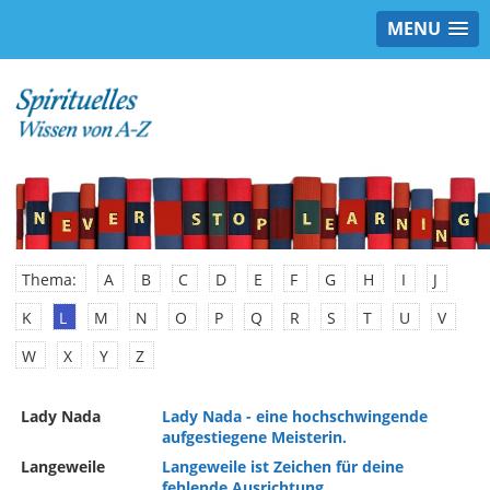
MENU
Thema:
A
B
C
D
E
F
G
H
I
J
K
L
M
N
O
P
Q
R
S
T
U
V
W
X
Y
Z
Lady Nada
Lady Nada - eine hochschwingende
aufgestiegene Meisterin.
Langeweile
Langeweile ist Zeichen für deine
fehlende Ausrichtung