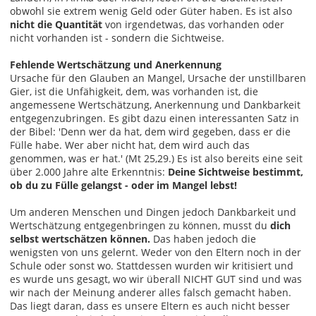
obwohl sie extrem wenig Geld oder Güter haben. Es ist also
nicht die Quantität
von irgendetwas, das vorhanden oder
nicht vorhanden ist - sondern die Sichtweise.
Fehlende Wertschätzung und Anerkennung
Ursache für den Glauben an Mangel, Ursache der unstillbaren
Gier, ist die Unfähigkeit, dem, was vorhanden ist, die
angemessene Wertschätzung, Anerkennung und Dankbarkeit
entgegenzubringen. Es gibt dazu einen interessanten Satz in
der Bibel: 'Denn wer da hat, dem wird gegeben, dass er die
Fülle habe. Wer aber nicht hat, dem wird auch das
genommen, was er hat.' (Mt 25,29.) Es ist also bereits eine seit
über 2.000 Jahre alte Erkenntnis:
Deine Sichtweise bestimmt,
ob du zu Fülle gelangst - oder im Mangel lebst!
Um anderen Menschen und Dingen jedoch Dankbarkeit und
Wertschätzung entgegenbringen zu können, musst du
dich
selbst wertschätzen können.
Das haben jedoch die
wenigsten von uns gelernt. Weder von den Eltern noch in der
Schule oder sonst wo. Stattdessen wurden wir kritisiert und
es wurde uns gesagt, wo wir überall NICHT GUT sind und was
wir nach der Meinung anderer alles falsch gemacht haben.
Das liegt daran, dass es unsere Eltern es auch nicht besser