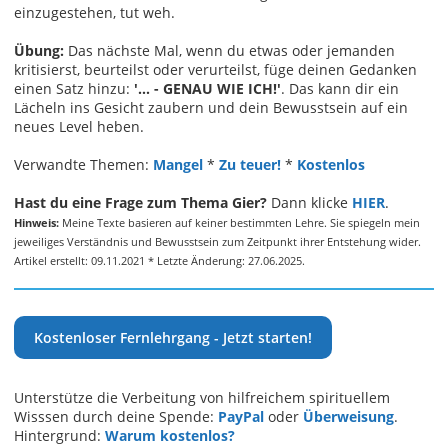
einzugestehen, tut weh.
Übung:
Das nächste Mal, wenn du etwas oder jemanden
kritisierst, beurteilst oder verurteilst, füge deinen Gedanken
einen Satz hinzu:
'... - GENAU WIE ICH!'
. Das kann dir ein
Lächeln ins Gesicht zaubern und dein Bewusstsein auf ein
neues Level heben.
Verwandte Themen:
Mangel
*
Zu teuer!
*
Kostenlos
Hast du eine Frage zum Thema Gier?
Dann klicke
HIER
.
Hinweis:
Meine Texte basieren auf keiner bestimmten Lehre. Sie spiegeln mein
jeweiliges Verständnis und Bewusstsein zum Zeitpunkt ihrer Entstehung wider.
Artikel erstellt: 09.11.2021 * Letzte Änderung: 27.06.2025.
Kostenloser Fernlehrgang - Jetzt starten!
Unterstütze die Verbeitung von hilfreichem spirituellem
Wisssen durch deine Spende:
PayPal
oder
Überweisung
.
Hintergrund:
Warum kostenlos?