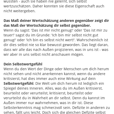
wussten - auch sie haben nie gelernt, sich selbst
wertzuschätzen. Daher konnten sie diese Eigenschaft auch
nicht weitergeben.
Das Maß deiner Wertschätzung anderen gegenüber zeigt dir
das Maß der Wertschätzung dir selbst gegenüber.
Wenn du sagst: 'Das ist mir nicht genug!' oder 'Das ist mir zu
teuer!' sagst du im Grunde: 'Ich bin mir selbst nicht gut
genug!' oder 'Ich bin es selbst nicht wert!'. Wahrscheinlich ist
dir dies selbst nie so klar bewusst geworden. Das liegt daran,
dass wir alle das nach Außen projizieren, was in uns ist - was
wir aber in uns selbst nicht anschauen mögen.
Dein Selbstwertgefühl
Wenn du den Wert der Dinge oder Menschen um dich herum
nicht sehen und nicht anerkennen kannst, wenn du andere
kritisierst, hat dies immer auch eine Wirkung auf dein
Selbstwertgefühl
. Die Welt um dich herum ist lediglich ein
Spiegel deines Inneren. Alles, was du im Außen kritisierst,
beurteilst oder verurteilst, kritisierst, beurteilst oder
verurteilst du in Wahrheit an dir selbst. Denn du kannst im
Außen immer nur wahrnehmen, was in dir ist. Diese
Selbsterkenntnis mag schmerzvoll sein. Defizite in anderen zu
sehen, fällt uns leicht. Doch sich die gleichen Defizite selbst