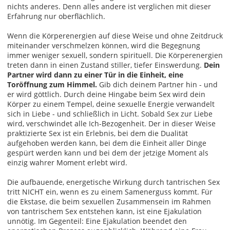
nichts anderes. Denn alles andere ist verglichen mit dieser
Erfahrung nur oberflächlich.
Wenn die Körperenergien auf diese Weise und ohne Zeitdruck
miteinander verschmelzen können, wird die Begegnung
immer weniger sexuell, sondern spirituell. Die Körperenergien
treten dann in einen Zustand stiller, tiefer Einswerdung.
Dein
Partner wird dann zu einer Tür in die Einheit, eine
Toröffnung zum Himmel.
Gib dich deinem Partner hin - und
er wird göttlich. Durch deine Hingabe beim Sex wird dein
Körper zu einem Tempel, deine sexuelle Energie verwandelt
sich in Liebe - und schließlich in Licht. Sobald Sex zur Liebe
wird, verschwindet alle Ich-Bezogenheit. Der in dieser Weise
praktizierte Sex ist ein Erlebnis, bei dem die Dualität
aufgehoben werden kann, bei dem die Einheit aller Dinge
gespürt werden kann und bei dem der jetzige Moment als
einzig wahrer Moment erlebt wird.
Die aufbauende, energetische Wirkung durch tantrischen Sex
tritt NICHT ein, wenn es zu einem Samenerguss kommt. Für
die Ekstase, die beim sexuellen Zusammensein im Rahmen
von tantrischem Sex entstehen kann, ist eine Ejakulation
unnötig. Im Gegenteil: Eine Ejakulation beendet den