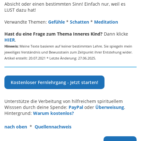
Absicht oder einen bestimmten Sinn! Einfach nur, weil es
LUST dazu hat!
Verwandte Themen:
Gefühle
*
Schatten
*
Meditation
Hast du eine Frage zum Thema Inneres Kind?
Dann klicke
HIER
.
Hinweis:
Meine Texte basieren auf keiner bestimmten Lehre. Sie spiegeln mein
jeweiliges Verständnis und Bewusstsein zum Zeitpunkt ihrer Entstehung wider.
Artikel erstellt: 20.07.2021 * Letzte Änderung: 27.06.2025.
Kostenloser Fernlehrgang - Jetzt starten!
Unterstütze die Verbeitung von hilfreichem spirituellem
Wisssen durch deine Spende:
PayPal
oder
Überweisung
.
Hintergrund:
Warum kostenlos?
nach oben
*
Quellennachweis