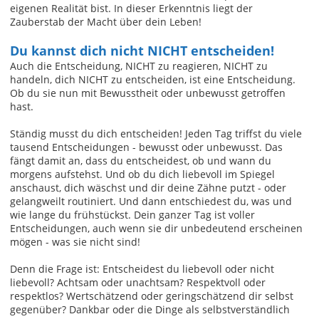
eigenen Realität bist. In dieser Erkenntnis liegt der
Zauberstab der Macht über dein Leben!
Du kannst dich nicht NICHT entscheiden!
Auch die Entscheidung, NICHT zu reagieren, NICHT zu
handeln, dich NICHT zu entscheiden, ist eine Entscheidung.
Ob du sie nun mit Bewusstheit oder unbewusst getroffen
hast.
Ständig musst du dich entscheiden! Jeden Tag triffst du viele
tausend Entscheidungen - bewusst oder unbewusst. Das
fängt damit an, dass du entscheidest, ob und wann du
morgens aufstehst. Und ob du dich liebevoll im Spiegel
anschaust, dich wäschst und dir deine Zähne putzt - oder
gelangweilt routiniert. Und dann entschiedest du, was und
wie lange du frühstückst. Dein ganzer Tag ist voller
Entscheidungen, auch wenn sie dir unbedeutend erscheinen
mögen - was sie nicht sind!
Denn die Frage ist: Entscheidest du liebevoll oder nicht
liebevoll? Achtsam oder unachtsam? Respektvoll oder
respektlos? Wertschätzend oder geringschätzend dir selbst
gegenüber? Dankbar oder die Dinge als selbstverständlich