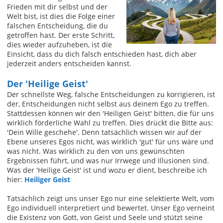
Frieden mit dir selbst und der
Welt bist, ist dies die Folge einer
falschen Entscheidung, die du
getroffen hast. Der erste Schritt,
dies wieder aufzuheben, ist die
Einsicht, dass du dich falsch entschieden hast, dich aber
jederzeit anders entscheiden kannst.
Der 'Heilige Geist'
Der schnellste Weg, falsche Entscheidungen zu korrigieren, ist
der, Entscheidungen nicht selbst aus deinem Ego zu treffen.
Stattdessen können wir den 'Heiligen Geist' bitten, die für uns
wirklich förderliche Wahl zu treffen. Dies drückt die Bitte aus:
'Dein Wille geschehe'. Denn tatsächlich wissen wir auf der
Ebene unseres Egos nicht, was wirklich 'gut' für uns wäre und
was nicht. Was wirklich zu den von uns gewünschten
Ergebnissen führt, und was nur Irrwege und Illusionen sind.
Was der 'Heilige Geist' ist und wozu er dient, beschreibe ich
hier:
Heiliger Geist
Tatsächlich zeigt uns unser Ego nur eine selektierte Welt, vom
Ego individuell interpretiert und bewertet. Unser Ego verneint
die Existenz von Gott, von Geist und Seele und stützt seine