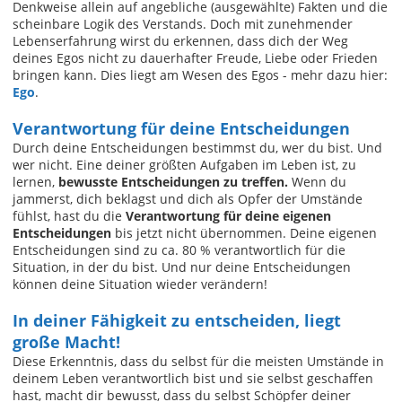
Denkweise allein auf angebliche (ausgewählte) Fakten und die
scheinbare Logik des Verstands. Doch mit zunehmender
Lebenserfahrung wirst du erkennen, dass dich der Weg
deines Egos nicht zu dauerhafter Freude, Liebe oder Frieden
bringen kann. Dies liegt am Wesen des Egos - mehr dazu hier:
Ego
.
Verantwortung für deine Entscheidungen
Durch deine Entscheidungen bestimmst du, wer du bist. Und
wer nicht. Eine deiner größten Aufgaben im Leben ist, zu
lernen,
bewusste Entscheidungen zu treffen.
Wenn du
jammerst, dich beklagst und dich als Opfer der Umstände
fühlst, hast du die
Verantwortung für deine eigenen
Entscheidungen
bis jetzt nicht übernommen. Deine eigenen
Entscheidungen sind zu ca. 80 % verantwortlich für die
Situation, in der du bist. Und nur deine Entscheidungen
können deine Situation wieder verändern!
In deiner Fähigkeit zu entscheiden, liegt
große Macht!
Diese Erkenntnis, dass du selbst für die meisten Umstände in
deinem Leben verantwortlich bist und sie selbst geschaffen
hast, macht dir bewusst, dass du selbst Schöpfer deiner