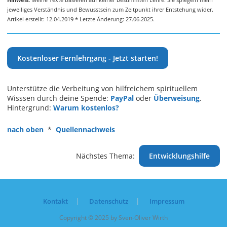
jeweiliges Verständnis und Bewusstsein zum Zeitpunkt ihrer Entstehung wider.
Artikel erstellt: 12.04.2019 * Letzte Änderung: 27.06.2025.
Kostenloser Fernlehrgang - Jetzt starten!
Unterstütze die Verbeitung von hilfreichem spirituellem
Wisssen durch deine Spende:
PayPal
oder
Überweisung
.
Hintergrund:
Warum kostenlos?
nach oben
*
Quellennachweis
Nächstes Thema:
Entwicklungshilfe
Kontakt
Datenschutz
Impressum
Copyright © 2025 by Sven-Oliver Wirth