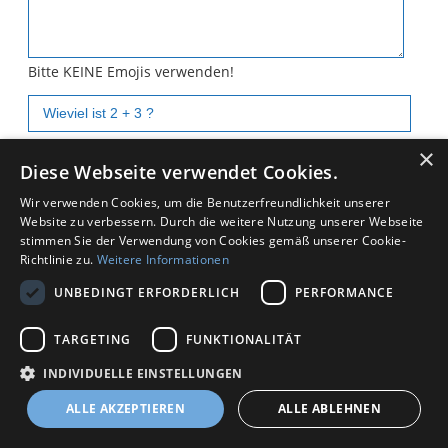
Bitte KEINE Emojis verwenden!
×
Absenden
*
Zurück
Diese Webseite verwendet Cookies.
Wir verwenden Cookies, um die Benutzerfreundlichkeit unserer
Website zu verbessern. Durch die weitere Nutzung unserer Webseite
stimmen Sie der Verwendung von Cookies gemäß unserer Cookie-
Richtlinie zu.
Weitere Informationen
UNBEDINGT ERFORDERLICH
PERFORMANCE
TARGETING
FUNKTIONALITÄT
Kontakt
Datenschutz
Impressum
INDIVIDUELLE EINSTELLUNGEN
Copyright © 2025 by Sven-Oliver Wirth
ALLE AKZEPTIEREN
ALLE ABLEHNEN