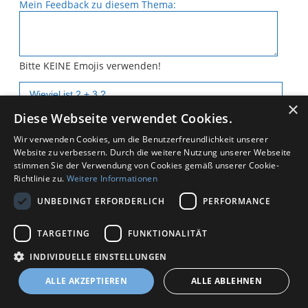
Mein Feedback zu diesem Thema:
Bitte KEINE Emojis verwenden!
×
Diese Webseite verwendet Cookies.
Absenden
*
Zurück
Wir verwenden Cookies, um die Benutzerfreundlichkeit unserer
Website zu verbessern. Durch die weitere Nutzung unserer Webseite
stimmen Sie der Verwendung von Cookies gemäß unserer Cookie-
Richtlinie zu.
Weitere Informationen
UNBEDINGT ERFORDERLICH
PERFORMANCE
TARGETING
FUNKTIONALITÄT
Kontakt
Datenschutz
Impressum
INDIVIDUELLE EINSTELLUNGEN
Copyright © 2025 by Sven-Oliver Wirth
ALLE AKZEPTIEREN
ALLE ABLEHNEN