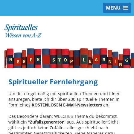
MENU
Spiritueller Fernlehrgang
Um dich regelmäßig mit spirituellen Themen und Ideen
anzuregen, biete ich dir über 200 spirituelle Themen in
Form eines
KOSTENLOSEN E-Mail-Newsletters
an.
Das Besondere daran: WELCHES Thema du bekommst,
wählt ein "
Zufallsgenerator
" aus. Aus spiritueller Sicht
gibt es jedoch keine Zufälle - alles geschieht nach
bestimmten Gesetzmäßigkeiten. Siehe Näheres dazu