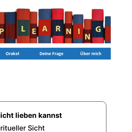
Orakel
Deine Frage
Über mich