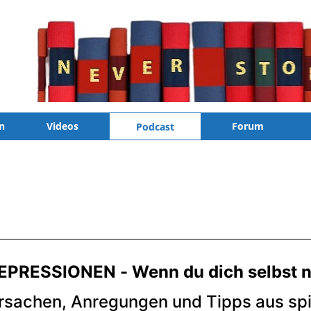
n
Videos
Forum
Podcast